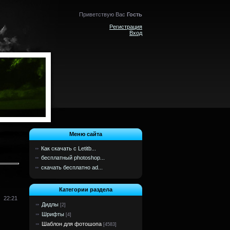
Приветствую Вас
Гость
Регистрация
Вход
Меню сайта
Как скачать с Letitb...
бесплатный photoshop...
скачать бесплатно ad...
Категории раздела
22:21
Дидлы
[2]
Шрифты
[4]
Шаблон для фотошопа
[4583]