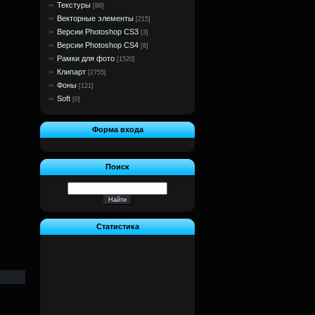
Текстуры
[86]
Векторные элементы
[215]
Версии Photoshop CS3
[3]
Версии Photoshop CS4
[8]
Рамки для фото
[1520]
Клипарт
[2755]
Фоны
[121]
Soft
[0]
Форма входа
Поиск
Статистика