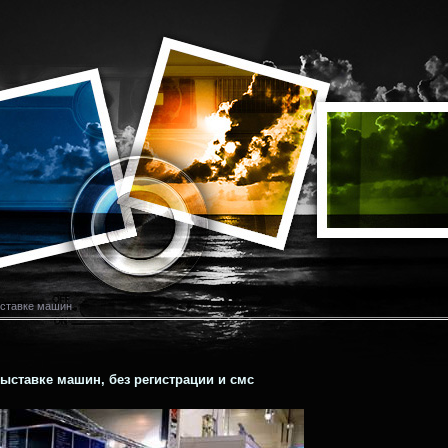
ыставке машин
ыставке машин, без регистрации и смс