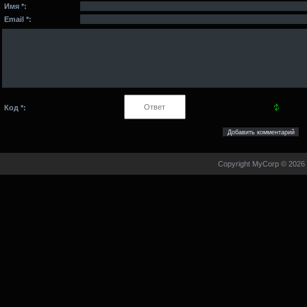
Имя *:
Email *:
Код *:
Copyright MyCorp © 2026