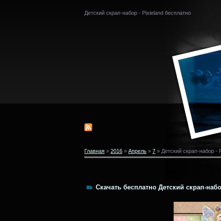
Детский скрап-набор - Pixieland бесплатно
Главная
»
2016
»
Апрель
»
7
» Детский скрап-набор - P
Скачать бесплатно Детский скрап-набор