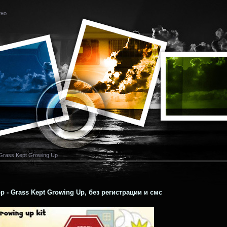
тно
Grass Kept Growing Up
 - Grass Kept Growing Up, без регистрации и смс