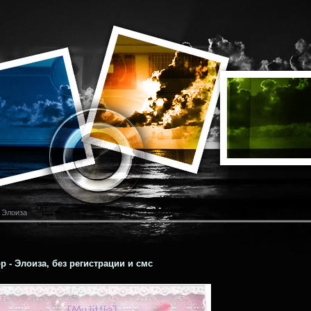
- Элоиза
р - Элоиза, без регистрации и смс