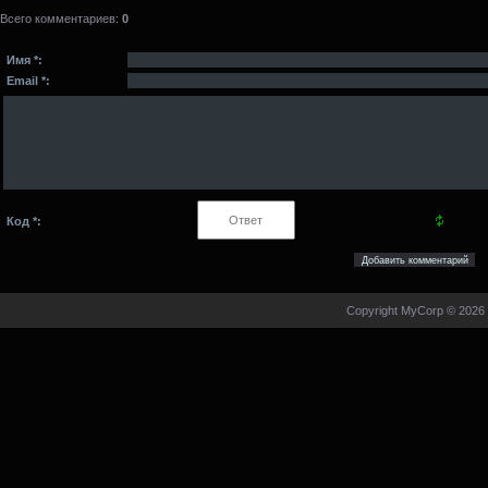
Всего комментариев
:
0
Имя *:
Email *:
Код *:
Copyright MyCorp © 2026