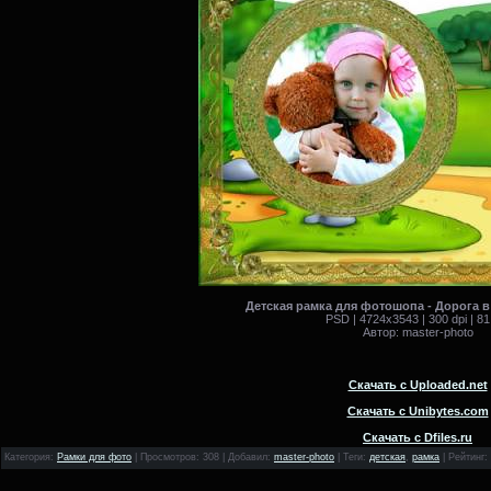
Детская рамка для фотошопа - Дорога 
PSD | 4724x3543 | 300 dpi | 8
Автор: master-photo
Скачать с Uploaded.net
Скачать с Unibytes.com
Скачать с Dfiles.ru
Категория
:
Рамки для фото
|
Просмотров
: 308 |
Добавил
:
master-photo
|
Теги
:
детская
,
рамка
|
Рейтинг
: