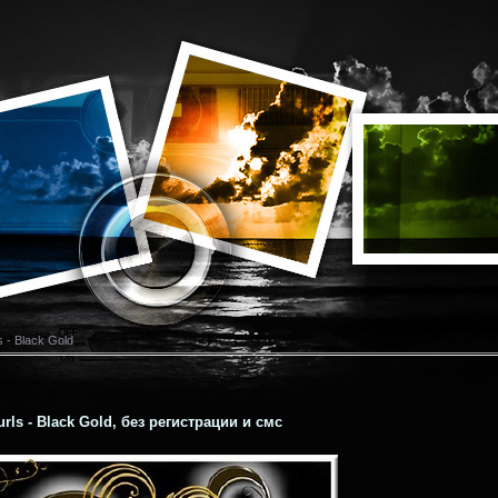
s - Black Gold
rls - Black Gold, без регистрации и смс