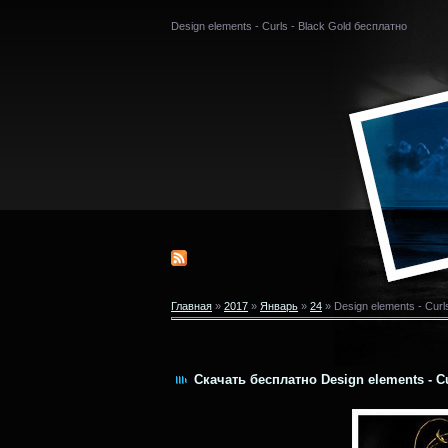
Design elements - Curls - Black Gold бесплатно
Главная
»
2017
»
Январь
»
24
» Design elements - Curl
Скачать бесплатно Design elements - Cu