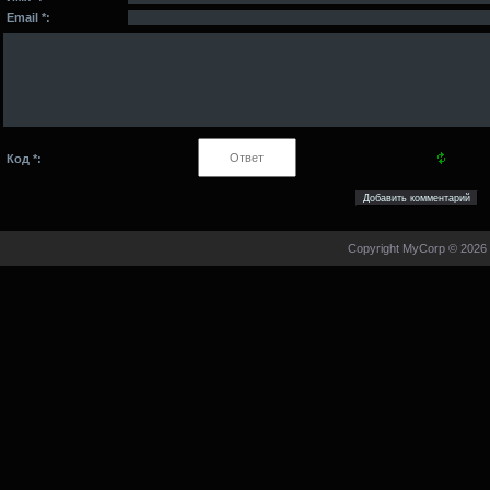
Email *:
Код *:
Copyright MyCorp © 2026