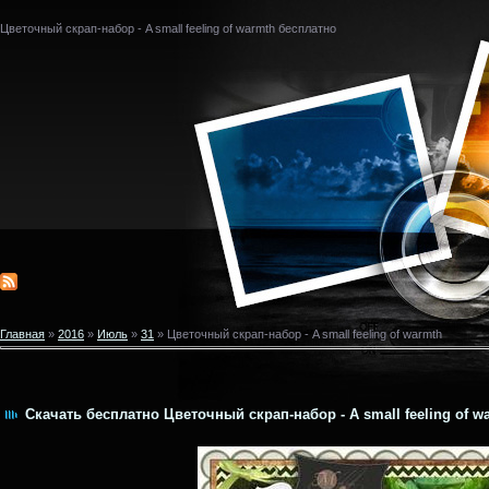
Цветочный скрап-набор - A small feeling of warmth бесплатно
Главная
»
2016
»
Июль
»
31
» Цветочный скрап-набор - A small feeling of warmth
Скачать бесплатно Цветочный скрап-набор - A small feeling of w