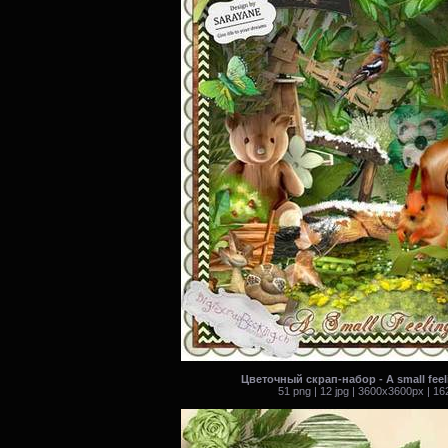
Цветочный скрап-набор - A small feel
51 png | 12 jpg | 3600x3600px | 1