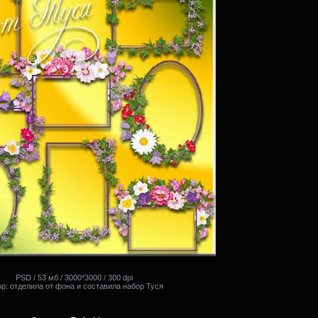
PSD / 53 мб / 3000*3000 / 300 dpi
р: отделила от фона и составила набор Туся