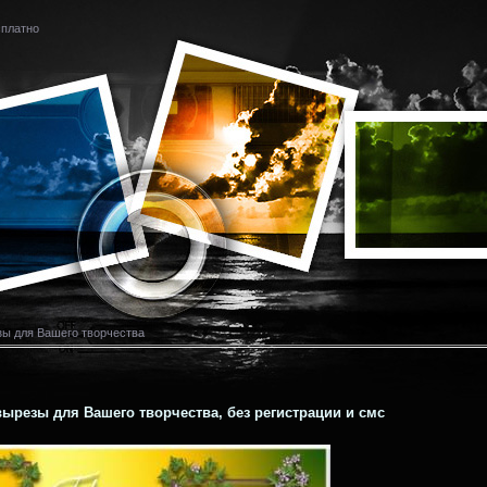
сплатно
ы для Вашего творчества
ырезы для Вашего творчества, без регистрации и смс