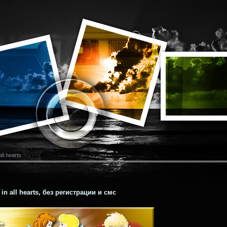
all hearts
 in all hearts, без регистрации и смс