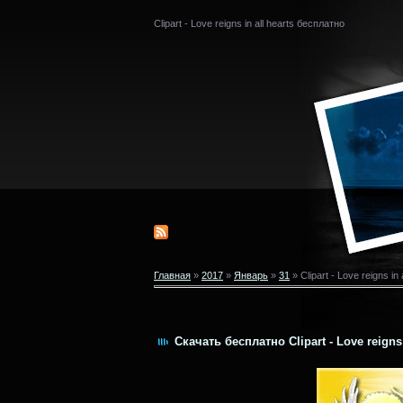
Clipart - Love reigns in all hearts бесплатно
Главная
»
2017
»
Январь
»
31
» Clipart - Love reigns in 
Скачать бесплатно Clipart - Love reigns