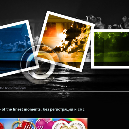
f the finest moments
e of the finest moments, без регистрации и смс