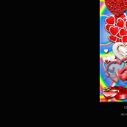
Cl
Авто