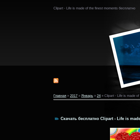
Clipart - Life is made of the finest moments бесплатно
Главная
»
2017
»
Январь
»
24
» Clipart - Life is made o
Скачать бесплатно Clipart - Life is mad