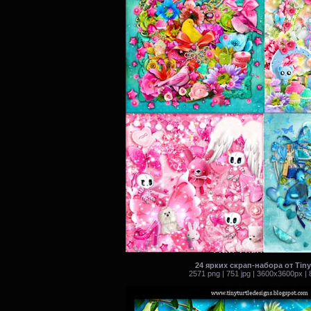
24 ярких cкрап-набора от Tiny 
2571 png | 751 jpg | 3600x3600px |